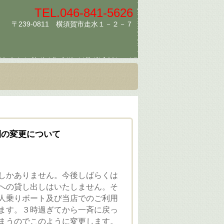
TEL.
046-841-5626
〒239-0811 横須賀市走水１－２－７
間の変更について
しかありません。今後しばらくは
への貸し出しはいたしません。そ
人乗りボート及び当店でのご利用
ます。３時過ぎてから一斉に戻っ
まうのでこのように変更します。