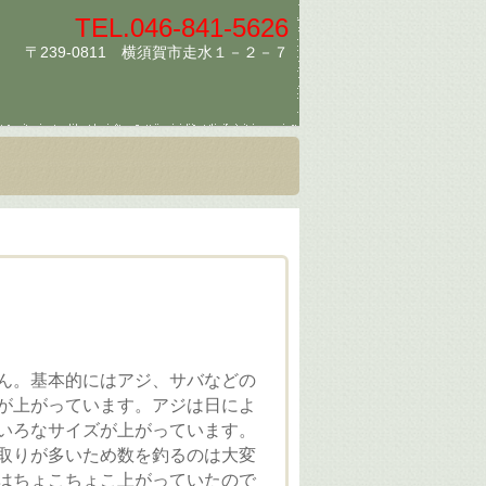
TEL.
046-841-5626
〒239-0811 横須賀市走水１－２－７
ん。基本的にはアジ、サバなどの
が上がっています。アジは日によ
いろなサイズが上がっています。
取りが多いため数を釣るのは大変
はちょこちょこ上がっていたので