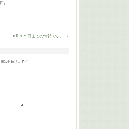
す。
8月１５日までの情報です。
→
欄は必須項目です