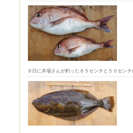
９日に木場さんが釣った６５センチと５０センチ