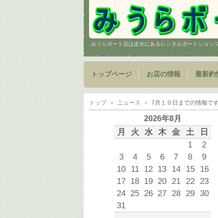
みうらボート店は走水にあるレンタルボートショッ
トップページ
お店の情報
最新釣
トップ
›
ニュース
›
7月１０日までの情報で
2026年8月
月
火
水
木
金
土
日
1
2
3
4
5
6
7
8
9
10
11
12
13
14
15
16
17
18
19
20
21
22
23
24
25
26
27
28
29
30
31