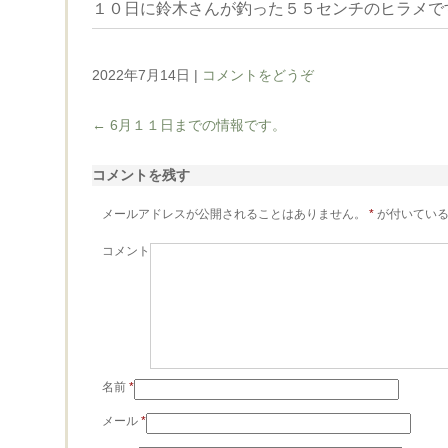
１０日に鈴木さんが釣った５５センチのヒラメで
2022年7月14日
|
コメントをどうぞ
←
6月１１日までの情報です。
コメントを残す
メールアドレスが公開されることはありません。
*
が付いている
コメント
名前
*
メール
*