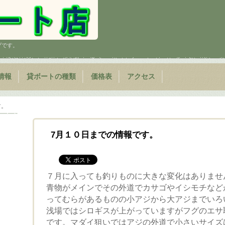
プです。
情報
貸ボートの種類
価格表
アクセス
す。
7月１０日までの情報です。
７月に入っても釣りものに大きな変化はありませ
青物がメインでその外道でカサゴやイシモチなど
ってむらがあるものの小アジから大アジまでいろ
浅場ではシロギスが上がっていますがフグのエサ
です。マダイ狙いではアジの外道で小さいサイズ